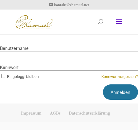
kontakt@chamuel.net
Benutzername
Kennwort
Eingeloggt bleiben
Kennwort vergessen?
Impressum
AGBs
Datenschutzerklärung