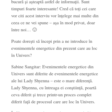
bucură și așteaptă astfel de informații. Sunt
timpuri foarte interesante! Cred că toți cei care
vor citi acest interviu vor înțelege mai multe din
ceea ce ne vei spune – așa în mod privat, doar
între noi… 🙂
Poate dorești să începi prin a ne introduce în
evenimentele energetice din prezent care au loc
în Univers?
Sabine Sangitar: Evenimentele energetice din
Univers sunt diferite de evenimentele energetice
ale lui Lady Shyenna – este o mare diferență.
Lady Shyenna, cu întreaga ei conștiință, poartă
ceva diferit și trece printr-un proces complet
diferit față de procesul care are loc în Univers.