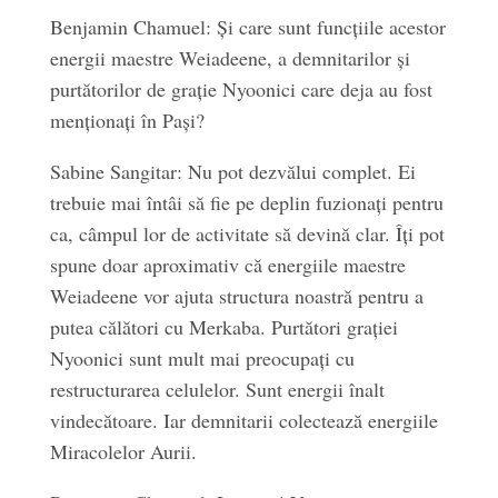
Benjamin Chamuel: Și care sunt funcțiile acestor
energii maestre Weiadeene, a demnitarilor și
purtătorilor de grație Nyoonici care deja au fost
menționați în Pași?
Sabine Sangitar: Nu pot dezvălui complet. Ei
trebuie mai întâi să fie pe deplin fuzionați pentru
ca, câmpul lor de activitate să devină clar. Îți pot
spune doar aproximativ că energiile maestre
Weiadeene vor ajuta structura noastră pentru a
putea călători cu Merkaba. Purtători grației
Nyoonici sunt mult mai preocupați cu
restructurarea celulelor. Sunt energii înalt
vindecătoare. Iar demnitarii colectează energiile
Miracolelor Aurii.