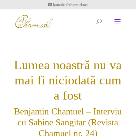
kontakt@chamuel.net
Lumea noastră nu va
mai fi niciodată cum
a fost
Benjamin Chamuel – Interviu
cu Sabine Sangitar (Revista
Chamuel nr. 24)