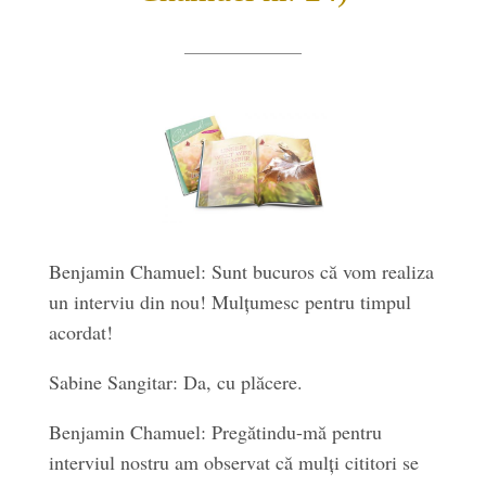
Benjamin Chamuel: Sunt bucuros că vom realiza
un interviu din nou! Mulțumesc pentru timpul
acordat!
Sabine Sangitar: Da, cu plăcere.
Benjamin Chamuel: Pregătindu-mă pentru
interviul nostru am observat că mulți cititori se