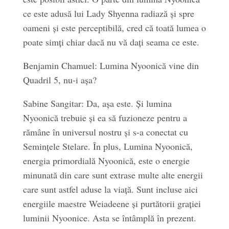
ce este adusă lui Lady Shyenna radiază și spre
oameni și este perceptibilă, cred că toată lumea o
poate simți chiar dacă nu vă dați seama ce este.
Benjamin Chamuel: Lumina Nyoonică vine din
Quadril 5, nu-i așa?
Sabine Sangitar: Da, așa este. Și lumina
Nyoonică trebuie și ea să fuzioneze pentru a
rămâne în universul nostru și s-a conectat cu
Semințele Stelare. În plus, Lumina Nyoonică,
energia primordială Nyoonică, este o energie
minunată din care sunt extrase multe alte energii
care sunt astfel aduse la viață. Sunt incluse aici
energiile maestre Weiadeene și purtătorii grației
luminii Nyoonice. Asta se întâmplă în prezent.