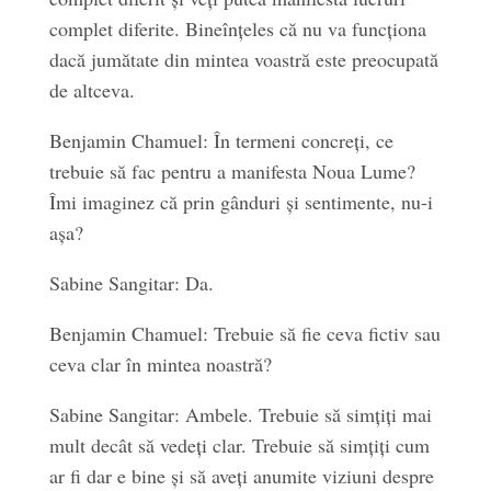
complet diferite. Bineînțeles că nu va funcționa
dacă jumătate din mintea voastră este preocupată
de altceva.
Benjamin Chamuel: În termeni concreți, ce
trebuie să fac pentru a manifesta Noua Lume?
Îmi imaginez că prin gânduri și sentimente, nu-i
așa?
Sabine Sangitar: Da.
Benjamin Chamuel: Trebuie să fie ceva fictiv sau
ceva clar în mintea noastră?
Sabine Sangitar: Ambele. Trebuie să simțiți mai
mult decât să vedeți clar. Trebuie să simțiți cum
ar fi dar e bine și să aveți anumite viziuni despre