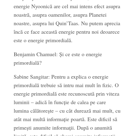
energie Nyoonică are cel mai intens efect asupra
noastră, asupra oamenilor, asupra Planetei
noastre, asupra lui Quin’Taas. Nu putem aprecia
încă ce face această energie pentru noi deoarece
este o energie primordială.
Benjamin Chamuel: Și ce este o energie
primordială?
Sabine Sangitar: Pentru a explica o energie
primordială trebuie să intru mai mult în fizic. O
energie primordială este recunoscută prin viteza
luminii – adică în funcție de calea pe care
lumina călătorește – cu cât durează mai mult, cu
atât mai multă informație poartă. Este dificil să
primești anumite informații. După o anumită