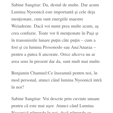
Sabine Sangitar: Da, destul de multe. Dar acum
Lumina Nyoonică este importantă și cele deja
menționate, cum sunt energiile maestre
Weiadeene. Dacă voi numi prea multe acum, aș
crea confuzie. Toate vor fi menționate în Pași și
în transmisiile lunare puțin câte puțin – cum a
fost și cu lumina Prosonodo sau Ana’Anaraa –
pentru a putea fi ancorate. Orice altceva nu ar
avea sens în prezent dar da, sunt mult mai multe.
Benjamin Chamuel:Ce înseamnă pentru noi, în
mod personal, atunci când lumina Nyoonică intră
în noi?
Sabine Sangitar: Voi descrie prin cuvinte umane
pentru că este mai ușor. Atunci când Lumina
Nyoonică pătrunde în noi, dacă pătrunde cu