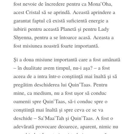
fost nevoie de încredere pentru ca Mona’Oha,
acest Cristal să se aprindă. Această aprindere a
garantat faptul că există suficientă energie a
iubirii pentru această Planetă și pentru Lady
Shyenna, pentru a se întoarce acasă. Aceasta a
fost misiunea noastră foarte importantă.
Și a doua misiune importantă care a fost amânată
– în dualitate avem timpul, nu-i așa? – a fost
aceea de a intra într-o conștiință mai înaltă și să
pregătim deschiderea lui Quin’Taas. Pentru
mine, ca medium, nu a fost ușor să conduc
oamenii spre Quin’Taas, să-i conduc spre o
conștiință mai înaltă și spre ceva ce se va
deschide – Sa’Maa’Tah și Quin’Taas. A fost o
adevărată provocare deoarece, aparent, nimic nu