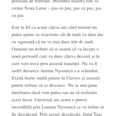
perioadă de tranziție. Misiunea noastră este să
creăm Noua Lume – pas cu pas, pas cu pas, pas
cu pas.
Este la fel ca acum câțiva ani când nimeni nu
putea spune cu exactitate cât de mult va dura dar
cu siguranță că nu va mai dura atât de mult.
Oamenii nu trebuie să se teamă că va începe o
nouă perioadă care va dura câteva decenii și în
care vom trece prin această tranziție. Nu va fi
astfel deoarece lumina Nyoonică s-a schimbat.
Există foarte multă putere în Univers și această
putere trebuie să se descarce. Nu se mai pune
întrebarea dacă vom putea sau nu să realizăm
acest lucru. Universul are acum o putere
incredibilă prin Lumina Nyoonică ce va trebui să
fie descărcată. Prin aceste descărcări, Quin’Taas