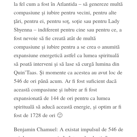
la fel cum a fost în Atlantida – să genereze multă
compasiune și iubire pentru vecini, pentru alte
țări, pentru ei, pentru soț, soție sau pentru Lady
Shyenna – indiferent pentru cine sau pentru ce, a
fost nevoie să fie creată atât de multă
compasiune și iubire pentru a se crea o anumită
expansiune energetică astfel ca lumea spirituală
să poată interveni și să lase să curgă lumina din
Quin’Taas. Și momente ca acestea au avut loc de
546 de ori până acum. Ar fi fost suficient dacă
această compasiune și iubire ar fi fost
expansionată de 144 de ori pentru ca lumea
spirituală să aducă această energie, și optim ar fi
fost de 1728 de ori 🙂
Benjamin Chamuel: A existat impulsul de 546 de