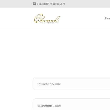
kontakt@chamuel.net
Ho