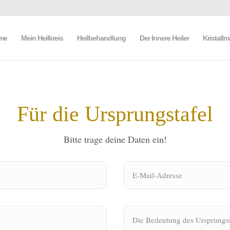
me
Mein Heilkreis
Heilbehandlung
Der Innere Heiler
Kristall
Für die Ursprungstafel
Bitte trage deine Daten ein!