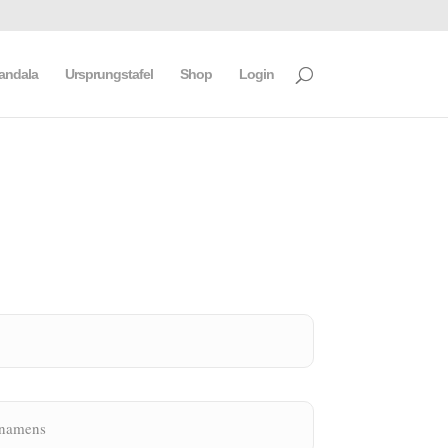
mandala
Ursprungstafel
Shop
Login